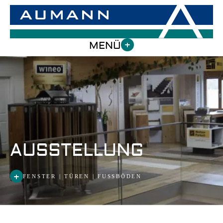
MENÜ
+
AUSSTELLUNG
+
FENSTER | TÜREN | FUSSBÖDEN