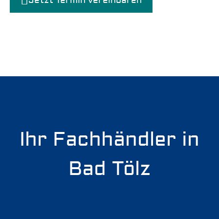
Jetzt Termin vereinbaren
Ihr Fachhändler in
Bad Tölz