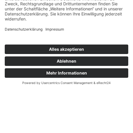
Öffnungszeiten
MONTAG - FREITAG:
7.00 UHR - 18.00 UHR
SAMSTAG:
9.00 UHR - 12.00 UHR