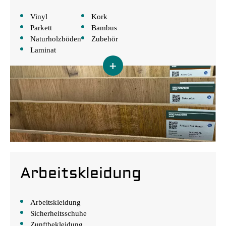
Vinyl
Kork
Parkett
Bambus
Naturholzböden
Zubehör
Laminat
+
Arbeitskleidung
Arbeitskleidung
Sicherheitsschuhe
Zunftbekleidung